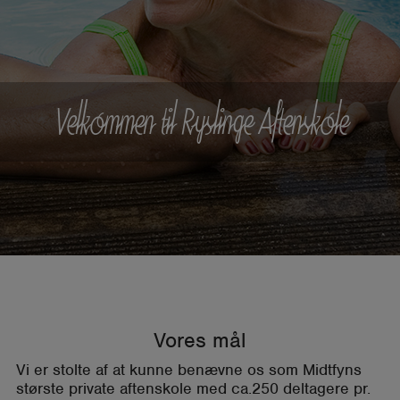
Velkommen til Ryslinge Aftenskole
Vores mål
Vi er stolte af at kunne benævne os som Midtfyns
største private aftenskole med ca.250 deltagere pr.