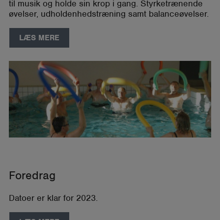
til musik og holde sin krop i gang. Styrketrænende
øvelser, udholdenhedstræning samt balanceøvelser.
LÆS MERE
Foredrag
Datoer er klar for 2023.